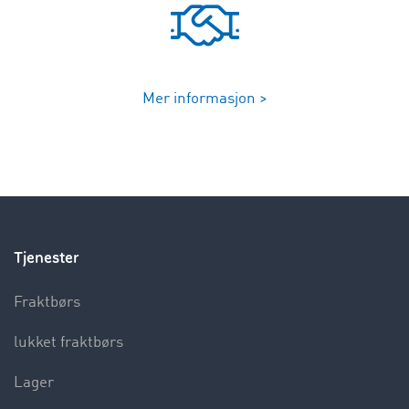
Mer informasjon >
Tjenester
Fraktbørs
lukket fraktbørs
Lager