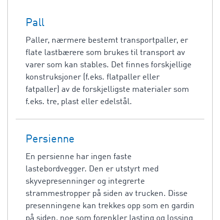
Pall
Paller, nærmere bestemt transportpaller, er
flate lastbærere som brukes til transport av
varer som kan stables. Det finnes forskjellige
konstruksjoner (f.eks. flatpaller eller
fatpaller) av de forskjelligste materialer som
f.eks. tre, plast eller edelstål.
Persienne
En persienne har ingen faste
lastebordvegger. Den er utstyrt med
skyvepresenninger og integrerte
strammestropper på siden av trucken. Disse
presenningene kan trekkes opp som en gardin
på siden, noe som forenkler lasting og lossing