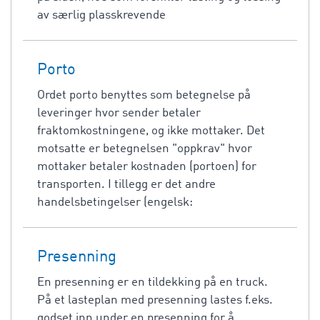
av særlig plasskrevende
Porto
Ordet porto benyttes som betegnelse på
leveringer hvor sender betaler
fraktomkostningene, og ikke mottaker. Det
motsatte er betegnelsen "oppkrav" hvor
mottaker betaler kostnaden (portoen) for
transporten. I tillegg er det andre
handelsbetingelser (engelsk:
Presenning
En presenning er en tildekking på en truck.
På et lasteplan med presenning lastes f.eks.
godset inn under en presenning for å