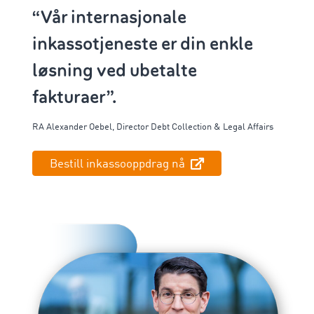
“Vår internasjonale
inkassotjeneste er din enkle
løsning ved ubetalte
fakturaer”.
RA Alexander
Oebel
,
Director
Debt
Collection & Legal Affairs
Bestill inkassooppdrag nå