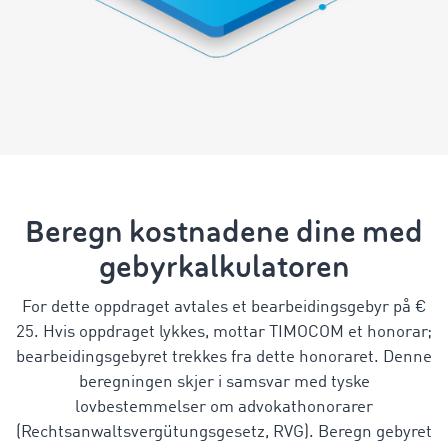
Beregn kostnadene dine med
gebyrkalkulatoren
For dette oppdraget avtales et bearbeidingsgebyr på €
25. Hvis oppdraget lykkes, mottar TIMOCOM et honorar;
bearbeidingsgebyret trekkes fra dette honoraret. Denne
beregningen skjer i samsvar med tyske
lovbestemmelser om advokathonorarer
(Rechtsanwaltsvergütungsgesetz, RVG). Beregn gebyret