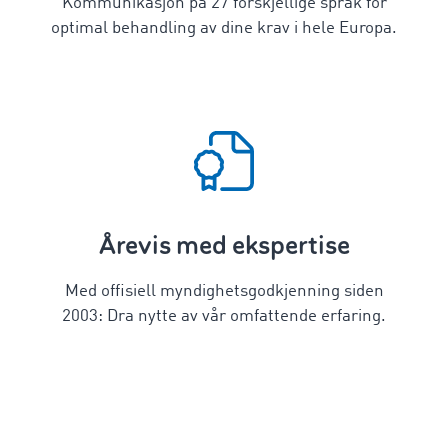
Kommunikasjon på
27
forskjellige språk for
optimal behandling av dine krav i hele Europa.
Årevis med ekspertise
Med offisiell myndighetsgodkjenning siden
2003: Dra nytte av vår omfattende erfaring.