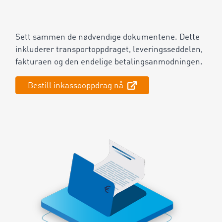
Sett sammen de nødvendige dokumentene. Dette
inkluderer transportoppdraget, leveringsseddelen,
fakturaen og den endelige betalingsanmodningen.
Bestill inkassooppdrag nå