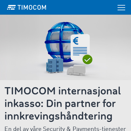
TIMOCOM internasjonal
inkasso: Din partner for
innkrevingshåndtering
En del av våre Security & Payments-tjenester