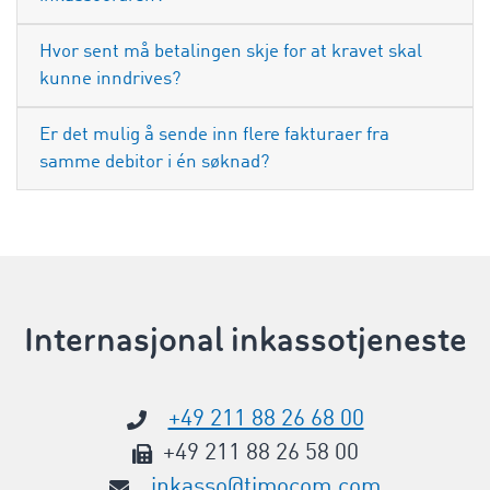
Hvor sent må betalingen skje for at kravet skal
kunne inndrives?
Er det mulig å sende inn flere fakturaer fra
samme debitor i én søknad?
Internasjonal inkassotjeneste
+49 211 88 26 68 00
+49 211 88 26 58 00
inkasso@timocom.com