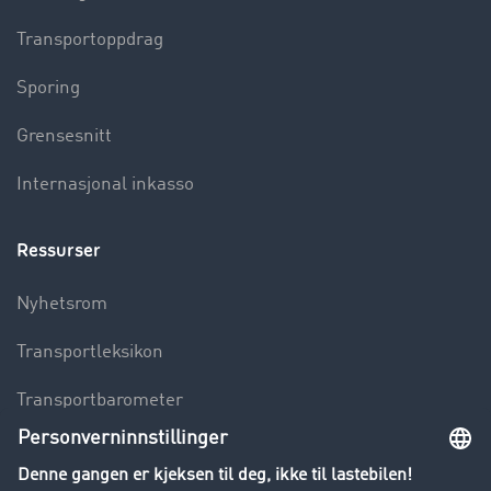
Transportoppdrag
Sporing
Grensesnitt
Internasjonal inkasso
Ressurser
Nyhetsrom
Transportleksikon
Transportbarometer
Innsyn i fraktbørsen