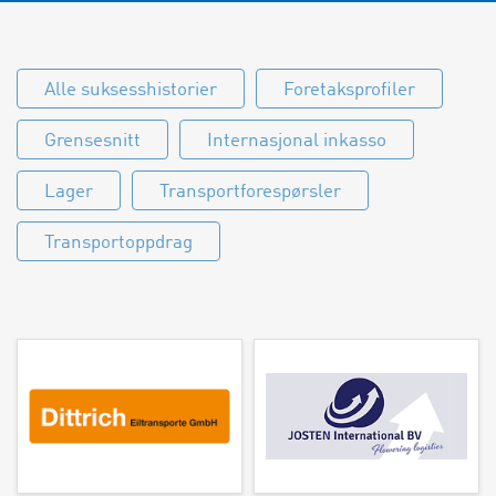
Alle suksesshistorier
Foretaksprofiler
Grensesnitt
Internasjonal inkasso
Lager
Transportforespørsler
Transportoppdrag