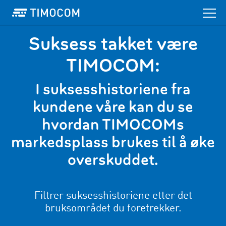
Suksess takket være
TIMOCOM:
I suksesshistoriene fra
kundene våre kan du se
hvordan TIMOCOMs
markedsplass brukes til å øke
overskuddet.
Filtrer suksesshistoriene etter det
bruksområdet du foretrekker.