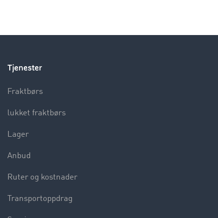
Tjenester
Fraktbørs
lukket fraktbørs
Lager
Anbud
Ruter og kostnader
Transportoppdrag