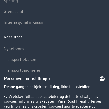
Sporing
Grensesnitt
Internasjonal inkasso
Ressurser
Nyhetsrom
Transportleksikon
Transportbarometer
Innsyn i fraktbørsen
Bedriften
Kunder verver kunder