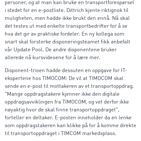
personer, og at man kan bruke en transportforespørsel
i stedet for en e-postliste. Dittrich kjente riktignok til
muligheten, men hadde ikke brukt den ennå. Nå skal
det testes ut med enkelte transportbedrifter for å se
hva det gir av praktiske fordeler. En ny kollega som
snart skal forsterke disponeringsteamet fikk anbefalt
vår Update Pool. De andre disponentene bruker
allerede nå kursvideoene for å lære mer.
Disponent-trioen hadde dessuten en oppgave for IT-
ekspertene hos TIMOCOM: De vil at TIMOCOM skal
sende en e-post til mottakeren av et transportoppdrag.
"Mange oppdragstakere kjenner ikke den digitale
oppdragsavviklingen fra TIMOCOM, og vet derfor ikke
nøyaktig hvor de skal finne transportoppdraget",
forteller en deltaker. E-posten inneholder da en lenke
som oppdragstakeren kan klikke på for å komme direkte
til transportoppdraget i TIMCOM markedsplass.