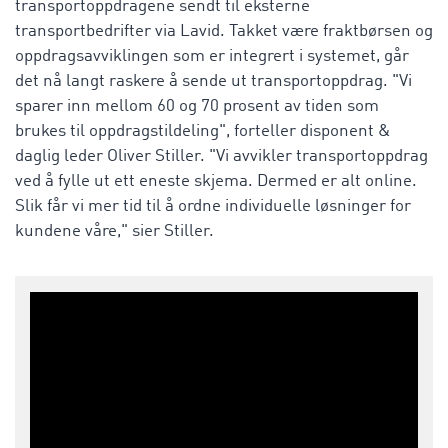
transportoppdragene sendt til eksterne
transportbedrifter via Lavid. Takket være fraktbørsen og
oppdragsavviklingen som er integrert i systemet, går
det nå langt raskere å sende ut transportoppdrag. "Vi
sparer inn mellom 60 og 70 prosent av tiden som
brukes til oppdragstildeling", forteller disponent &
daglig leder Oliver Stiller. "Vi avvikler transportoppdrag
ved å fylle ut ett eneste skjema. Dermed er alt online.
Slik får vi mer tid til å ordne individuelle løsninger for
kundene våre," sier Stiller.