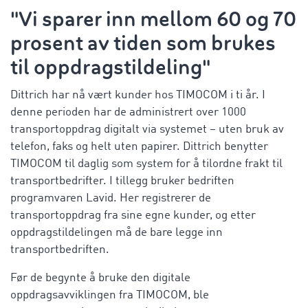
"Vi sparer inn mellom 60 og 70
prosent av tiden som brukes
til oppdragstildeling"
Dittrich har nå vært kunder hos TIMOCOM i ti år. I
denne perioden har de administrert over 1000
transportoppdrag digitalt via systemet – uten bruk av
telefon, faks og helt uten papirer. Dittrich benytter
TIMOCOM til daglig som system for å tilordne frakt til
transportbedrifter. I tillegg bruker bedriften
programvaren Lavid. Her registrerer de
transportoppdrag fra sine egne kunder, og etter
oppdragstildelingen må de bare legge inn
transportbedriften.
Før de begynte å bruke den digitale
oppdragsavviklingen fra TIMOCOM, ble