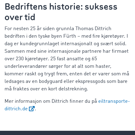
Bedriftens historie: suksess
over tid
For nesten 25 år siden grunnla Thomas Dittrich
bedriften i den tyske byen Fürth – med fire kjøretøyer. I
dag er kundegrunnlaget internasjonalt og svært solid.
Sammen med sine internasjonale partnere har firmaet
over 230 kjøretøyer. 25 fast ansatte og 65
underleverandører sørger for at alt som haster,
kommer raskt og trygt frem, enten det er varer som må
ledsages av en bodyguard eller ekspressgods som bare
må fraktes over en kort delstrekning.
Mer informasjon om Dittrich finner du på
eiltransporte-
dittrich.de
.