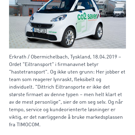
Erkrath / Obermichelbach, Tyskland, 18.04.2019 –
Ordet "Eiltransport" i firmanavnet betyr
"hastetransport". Og ikke uten grunn: Her jobber et
team som reagerer lynraskt, fleksibelt og
individuelt. "Dittrich Eiltransporte er ikke det
største firmaet av denne typen – men helt klart et
av de mest personlige", sier de om seg selv. Og når
tempo, service og kundeorienterte løsninger er
viktig, er det nærliggende å bruke markedsplassen
fra TIMOCOM.