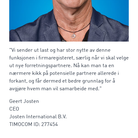
"Vi sender ut last og har stor nytte av denne
funksjonen i firmaregisteret, særlig når vi skal velge
ut nye forretningspartnere. Nå kan man ta en
nærmere kikk på potensielle partnere allerede i
forkant, og får dermed et bedre grunnlag for å
avgjøre hvem man vil samarbeide med."
Geert Josten
CEO
Josten International B.V.
TIMOCOM ID: 277454