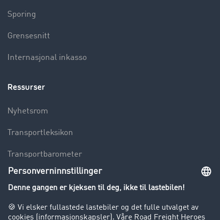
Sporing
Grensesnitt
Internasjonal inkasso
Ressurser
Nyhetsrom
Transportleksikon
Transportbarometer
Innsyn i fraktbørsen
Bedriften