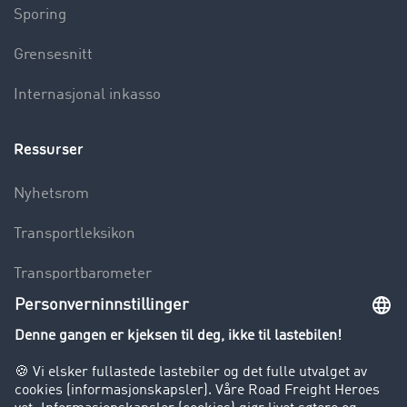
Sporing
Grensesnitt
Internasjonal inkasso
Ressurser
Nyhetsrom
Transportleksikon
Transportbarometer
Innsyn i fraktbørsen
Bedriften