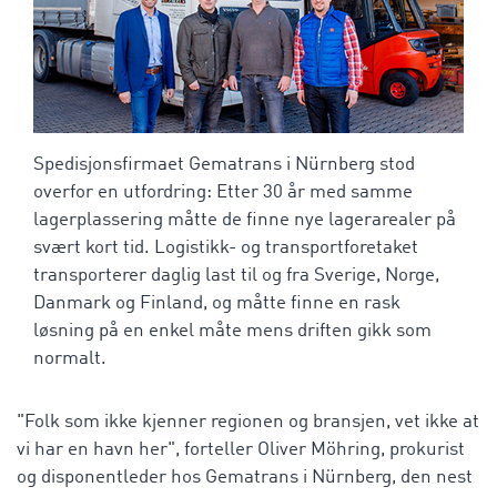
Spedisjonsfirmaet Gematrans i Nürnberg stod
overfor en utfordring: Etter 30 år med samme
lagerplassering måtte de finne nye lagerarealer på
svært kort tid. Logistikk- og transportforetaket
transporterer daglig last til og fra Sverige, Norge,
Danmark og Finland, og måtte finne en rask
løsning på en enkel måte mens driften gikk som
normalt.
"Folk som ikke kjenner regionen og bransjen, vet ikke at
vi har en havn her", forteller Oliver Möhring, prokurist
og disponentleder hos Gematrans i Nürnberg, den nest