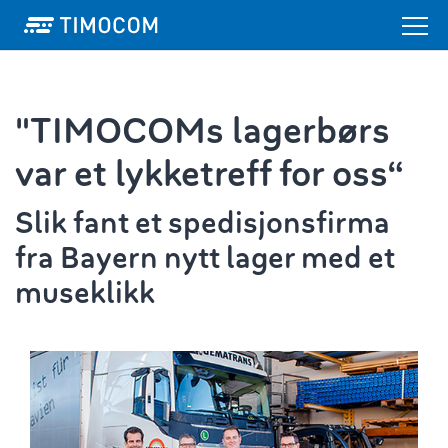
"TIMOCOMs lagerbørs
var et lykketreff for oss“
Slik fant et spedisjonsfirma
fra Bayern nytt lager med et
museklikk