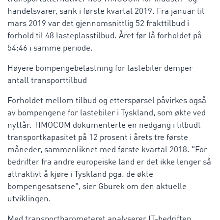
handelsvarer, sank i første kvartal 2019. Fra januar til
mars 2019 var det gjennomsnittlig 52 frakttilbud i
forhold til 48 lasteplasstilbud. Året før lå forholdet på
54:46 i samme periode.
Høyere bompengebelastning for lastebiler demper
antall transporttilbud
Forholdet mellom tilbud og etterspørsel påvirkes også
av bompengene for lastebiler i Tyskland, som økte ved
nyttår. TIMOCOM dokumenterte en nedgang i tilbudt
transportkapasitet på 12 prosent i årets tre første
måneder, sammenliknet med første kvartal 2018. "For
bedrifter fra andre europeiske land er det ikke lenger så
attraktivt å kjøre i Tyskland pga. de økte
bompengesatsene", sier Gburek om den aktuelle
utviklingen.
Med transportbarometeret analyserer IT-bedriften