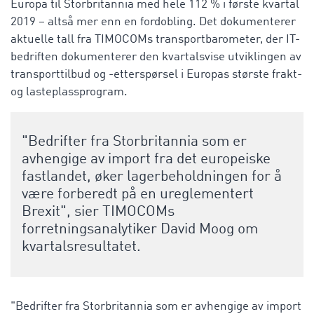
Europa til Storbritannia med hele 112 % i første kvartal
2019 – altså mer enn en fordobling. Det dokumenterer
aktuelle tall fra TIMOCOMs transportbarometer, der IT-
bedriften dokumenterer den kvartalsvise utviklingen av
transporttilbud og -etterspørsel i Europas største frakt-
og lasteplassprogram.
"Bedrifter fra Storbritannia som er
avhengige av import fra det europeiske
fastlandet, øker lagerbeholdningen for å
være forberedt på en ureglementert
Brexit", sier TIMOCOMs
forretningsanalytiker David Moog om
kvartalsresultatet.
"Bedrifter fra Storbritannia som er avhengige av import