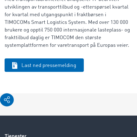
utviklingen av transporttilbud og -etterspørsel kvartal
for kvartal med utgangspunkt i fraktbørsen i
TIMOCOMs Smart Logistics System. Med over 130 000
brukere og opptil 750 000 internasjonale lasteplass- og
frakttilbud daglig er TIMOCOM den største
systemplattformen for varetransport på Europas veier.
Last ned pressemelding
Tjenester