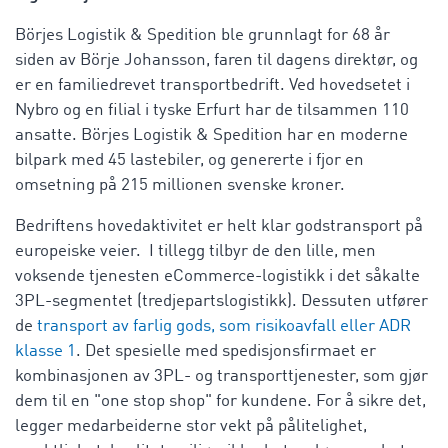
Börjes Logistik & Spedition ble grunnlagt for 68 år
siden av Börje Johansson, faren til dagens direktør, og
er en familiedrevet transportbedrift. Ved hovedsetet i
Nybro og en filial i tyske Erfurt har de tilsammen 110
ansatte. Börjes Logistik & Spedition har en moderne
bilpark med 45 lastebiler, og genererte i fjor en
omsetning på 215 millionen svenske kroner.
Bedriftens hovedaktivitet er helt klar godstransport på
europeiske veier. I tillegg tilbyr de den lille, men
voksende tjenesten eCommerce-logistikk i det såkalte
3PL-segmentet (tredjepartslogistikk). Dessuten utfører
de
transport av farlig gods, som risikoavfall eller ADR
klasse 1
. Det spesielle med spedisjonsfirmaet er
kombinasjonen av 3PL- og transporttjenester, som gjør
dem til en "one stop shop" for kundene. For å sikre det,
legger medarbeiderne stor vekt på pålitelighet,