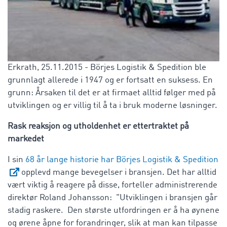
Erkrath, 25.11.2015 - Börjes Logistik & Spedition ble
grunnlagt allerede i 1947 og er fortsatt en suksess. En
grunn: Årsaken til det er at firmaet alltid følger med på
utviklingen og er villig til å ta i bruk moderne løsninger.
Rask reaksjon og utholdenhet er ettertraktet på
markedet
I sin
68 år lange historie har Börjes Logistik & Spedition
opplevd mange bevegelser i bransjen. Det har alltid
vært viktig å reagere på disse, forteller administrerende
direktør Roland Johansson: "Utviklingen i bransjen går
stadig raskere. Den største utfordringen er å ha øynene
og ørene åpne for forandringer, slik at man kan tilpasse