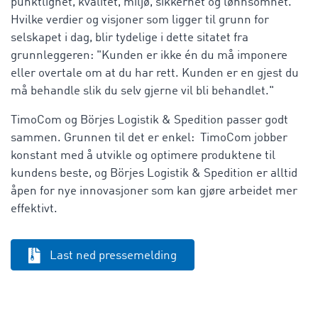
punktlighet, kvalitet, miljø, sikkerhet og lønnsomhet.
Hvilke verdier og visjoner som ligger til grunn for
selskapet i dag, blir tydelige i dette sitatet fra
grunnleggeren: "Kunden er ikke én du må imponere
eller overtale om at du har rett. Kunden er en gjest du
må behandle slik du selv gjerne vil bli behandlet."
TimoCom og Börjes Logistik & Spedition passer godt
sammen. Grunnen til det er enkel: TimoCom jobber
konstant med å utvikle og optimere produktene til
kundens beste, og Börjes Logistik & Spedition er alltid
åpen for nye innovasjoner som kan gjøre arbeidet mer
effektivt.
Last ned pressemelding