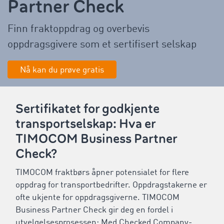
Partner Check
Finn fraktoppdrag
og overbevis
oppdragsgivere som et sertifisert selskap
Nå kan du prøve gratis
Sertifikatet for godkjente
transportselskap: Hva er
TIMOCOM Business Partner
Check?
TIMOCOM fraktbørs åpner potensialet for flere
oppdrag for transportbedrifter. Oppdragstakerne er
ofte ukjente for oppdragsgiverne. TIMOCOM
Business Partner Check gir deg en fordel i
utvelgelsesprosessen: Med Checked Company-