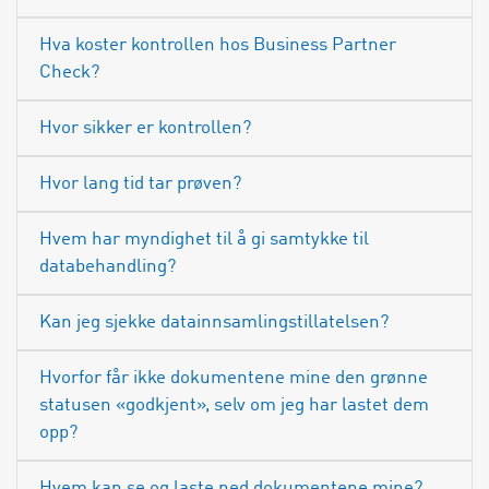
Hva koster kontrollen hos Business Partner
Check?
Hvor sikker er kontrollen?
Hvor lang tid tar prøven?
Hvem har myndighet til å gi samtykke til
databehandling?
Kan jeg sjekke datainnsamlingstillatelsen?
Hvorfor får ikke dokumentene mine den grønne
statusen «godkjent», selv om jeg har lastet dem
opp?
Hvem kan se og laste ned dokumentene mine?