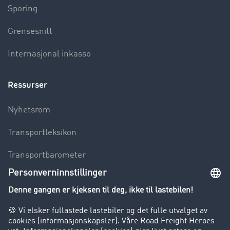
Sporing
Grensesnitt
Internasjonal inkasso
Ressurser
Nyhetsrom
Transportleksikon
Transportbarometer
Innsyn i fraktbørsen
Bedriften