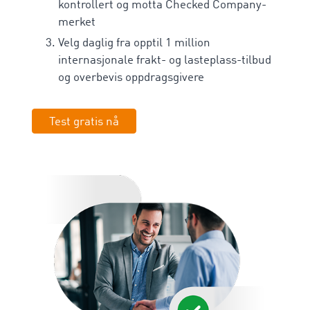
kontrollert og motta Checked Company-
merket
Velg daglig fra opptil 1 million
internasjonale frakt- og lasteplass-tilbud
og overbevis oppdragsgivere
Test gratis nå