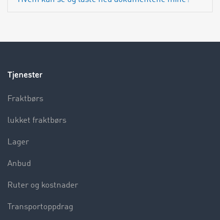
Tjenester
Fraktbørs
lukket fraktbørs
Lager
Anbud
Ruter og kostnader
Transportoppdrag