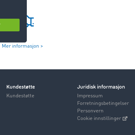
Mer informasjon >
Kundestøtte
Juridisk informasjon
Kundestøtte
Impressum
Forretningsbetingelser
Personvern
Cookie innstillinger