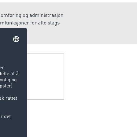
nnomføring og administrasjon
mfunksjoner for alle slags