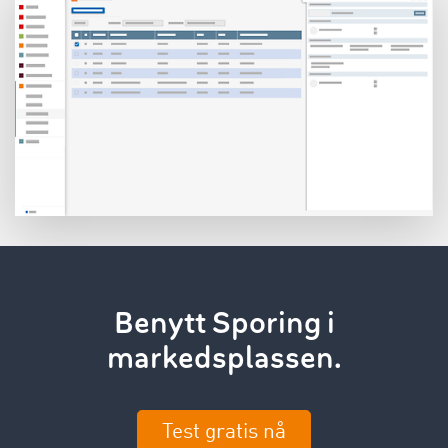
Benytt Sporing i
markedsplassen.
Test gratis nå