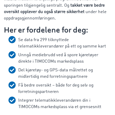
sporingen tilgjengelig sentralt. Og
takket være bedre
oversikt opplever du også større sikkerhet
under hele
oppdragsgjennomføringen.
Her er fordelene for deg:
Se data fra
299
tilknyttede
telematikkleverandører på ett og samme kart
Unngå mediebrudd ved å spore kjøretøyer
direkte i TIMOCOMs markedsplass
Del kjøretøy- og GPS-data målrettet og
midlertidig med forretningspartnere
Få bedre oversikt – både for deg selv og
forretningspartneren
Integrer telematikkleverandøren din i
TIMOCOMs markedsplass via et grensesnitt