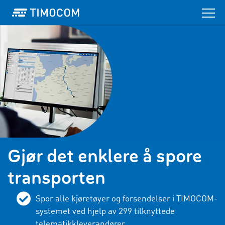
Gjør det enklere å spore
transporten
Spor alle kjøretøyer og forsendelser i TIMOCOM-
systemet ved hjelp av
299
tilknyttede
telematikkleverandører