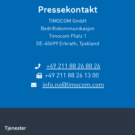
Pressekontakt
TIMOCOM GmbH
Bedriftskommunikasjon
Timocom Platz 1
DE-40699 Erkrath, Tyskland
+49 211 88 26 88 26
+49 211 88 26 13 00
info.no@timocom.com
Tjenester