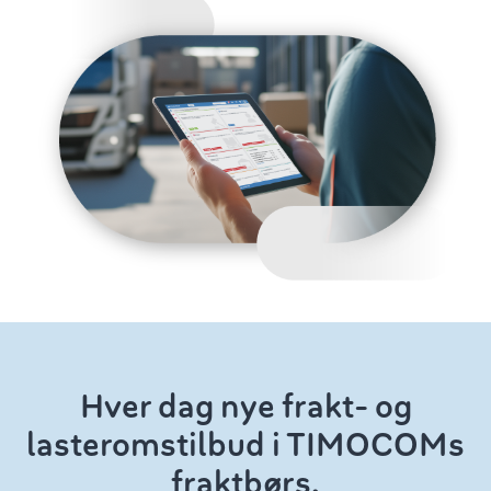
Hver dag nye frakt- og
lasteromstilbud i TIMOCOMs
fraktbørs.