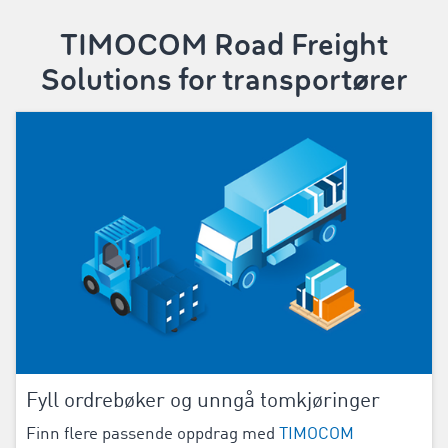
TIMOCOM Road Freight
Solutions for transportører
Fyll ordrebøker og unngå tomkjøringer
Finn flere passende oppdrag med
TIMOCOM