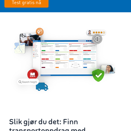
Test gratis nå
Slik gjør du det: Finn
transportoppdrag med