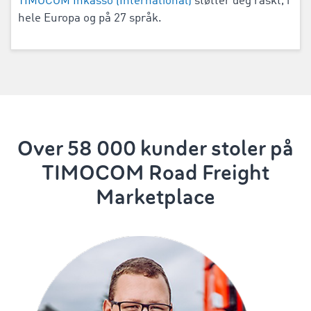
TIMOCOM Inkasso (International)
støtter deg raskt, i
hele Europa og på 27 språk.
Over 58 000 kunder stoler på
TIMOCOM Road Freight
Marketplace