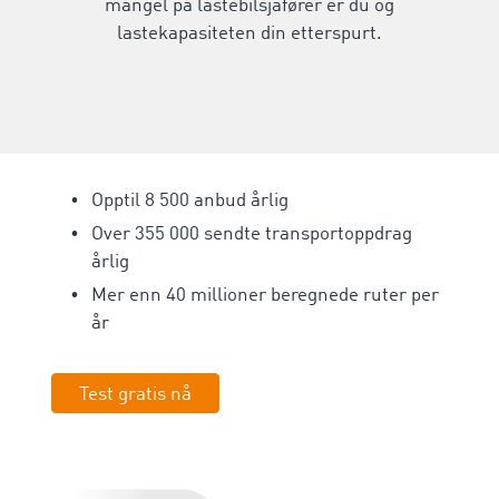
mangel på lastebilsjåfører er du og
lastekapasiteten din etterspurt.
Opptil 8 500 anbud årlig
Over 355 000 sendte
transportoppdrag
årlig
Mer enn 40 millioner beregnede ruter per
år
Test gratis nå