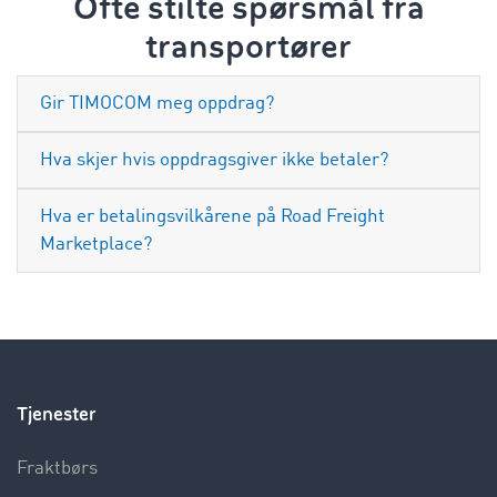
Ofte stilte spørsmål fra
transportører
Gir TIMOCOM meg oppdrag?
Hva skjer hvis oppdragsgiver ikke betaler?
Hva er betalingsvilkårene på Road Freight
Marketplace?
Tjenester
Fraktbørs