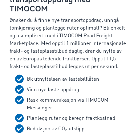
TIMOCOM
Ønsker du å finne nye transportoppdrag, unngå
tomkjøring og planlegge ruter optimalt? Bli enkelt
og ukomplisert med i TIMOCOM Road Freight
Marketplace. Med opptil 1 millioner internasjonale
frakt- og lasteplasstilbud daglig, drar du nytte av
en av Europas ledende fraktbørser. Opptil 11,5
frakt- og lasteplasstilbud legges ut per sekund.
Øk utnyttelsen av lastebilflåten
Vinn nye faste oppdrag
Rask kommunikasjon via TIMOCOM
Messenger
Planlegg ruter og beregn fraktkostnad
Reduksjon av CO₂-utslipp