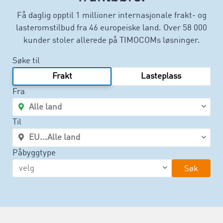
Få daglig opptil 1 millioner internasjonale frakt- og
lasteromstilbud fra 46 europeiske land. Over 58 000
kunder stoler allerede på TIMOCOMs løsninger.
Søke til
Frakt
Lasteplass
Fra
Til
Påbyggtype
Søk