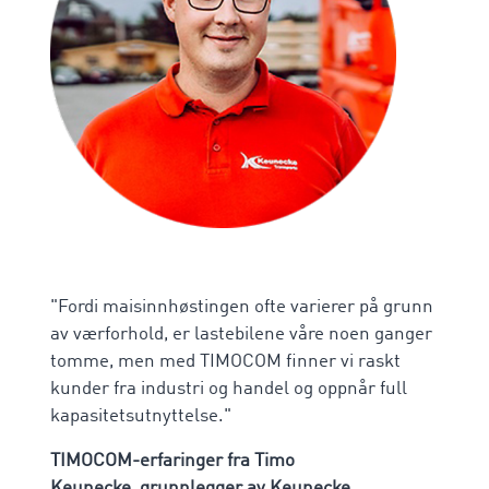
"Fordi maisinnhøstingen ofte varierer på grunn
av værforhold, er lastebilene våre noen ganger
tomme, men med TIMOCOM finner vi raskt
kunder fra industri og handel og oppnår full
kapasitetsutnyttelse."
TIMOCOM-erfaringer fra
Timo
Keunecke, grunnlegger av Keunecke