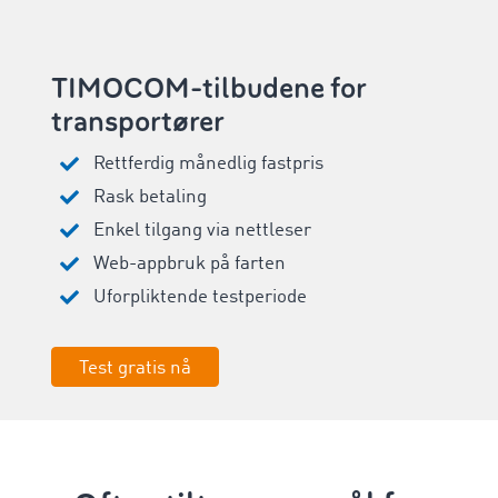
TIMOCOM-tilbudene for
transportører
Rettferdig månedlig fastpris
Rask betaling
Enkel tilgang via nettleser
Web-appbruk på farten
Uforpliktende testperiode
Test gratis nå