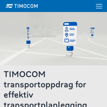
TIMOCOM
transportoppdrag for
effektiv
transportplanlegging