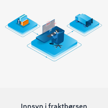
Innsyn i fraktbørsen