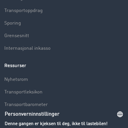
Transportoppdrag
Sporing
Grensesnitt
Internasjonal inkasso
Ressurser
Nyhetsrom
Transportleksikon
Transportbarometer
Innsyn i fraktbørsen