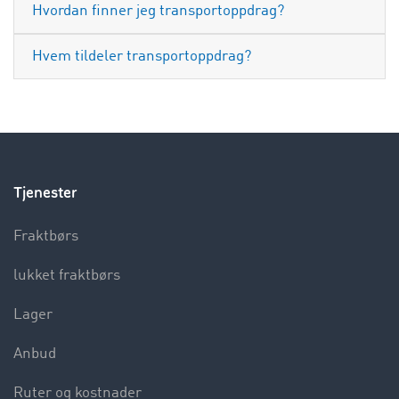
Hvordan finner jeg transportoppdrag?
Hvem tildeler transportoppdrag?
Tjenester
Fraktbørs
lukket fraktbørs
Lager
Anbud
Ruter og kostnader