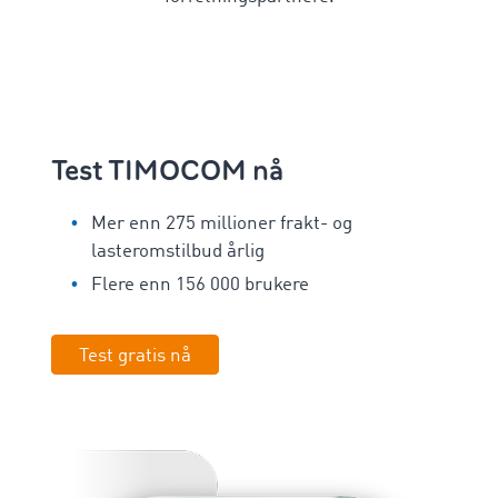
Test TIMOCOM nå
Mer enn 275 millioner frakt- og
lasteromstilbud årlig
Flere enn 156 000 brukere
Test gratis nå