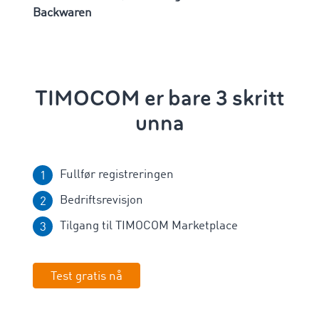
Backwaren
TIMOCOM er bare 3 skritt
unna
Fullfør registreringen
Bedriftsrevisjon
Tilgang til TIMOCOM Marketplace
Test gratis nå