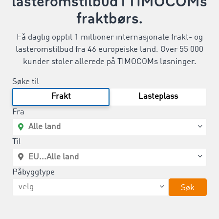
lasteromstilbud i TIMOCOMs
fraktbørs.
Få daglig opptil 1 millioner internasjonale frakt- og
lasteromstilbud fra 46 europeiske land. Over 55 000
kunder stoler allerede på TIMOCOMs løsninger.
Søke til
Frakt
Lasteplass
Fra
Til
Påbyggtype
Søk