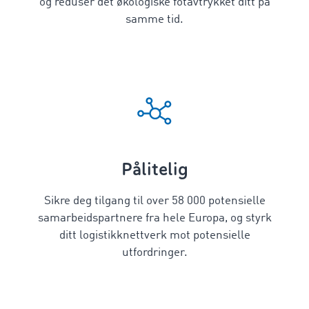
og reduser det økologiske fotavtrykket ditt på
samme tid.
Pålitelig
Sikre deg tilgang til over
58 000
potensielle
samarbeidspartnere fra hele Europa, og styrk
ditt logistikknettverk mot potensielle
utfordringer.