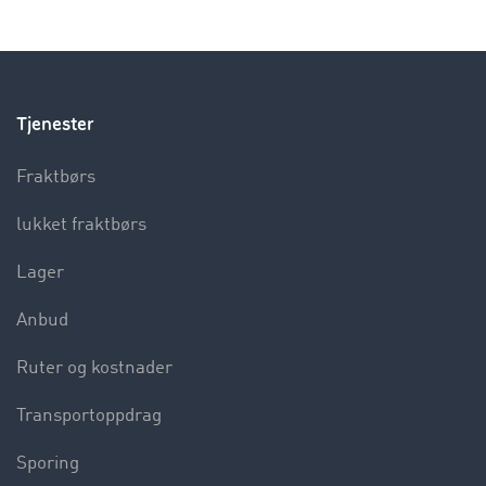
Tjenester
Fraktbørs
lukket fraktbørs
Lager
Anbud
Ruter og kostnader
Transportoppdrag
Sporing