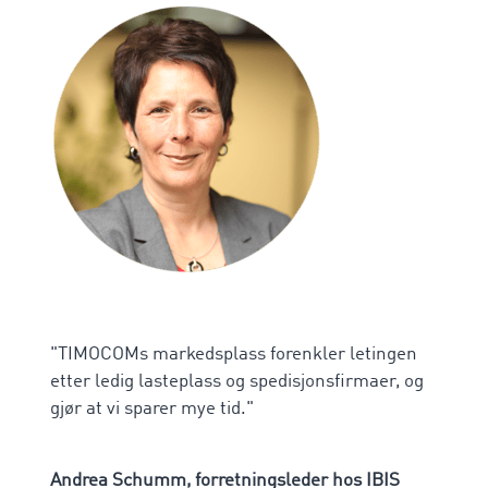
"TIMOCOMs markedsplass forenkler letingen
etter ledig lasteplass og spedisjonsfirmaer, og
gjør at vi sparer mye tid."
Andrea Schumm, forretningsleder hos IBIS