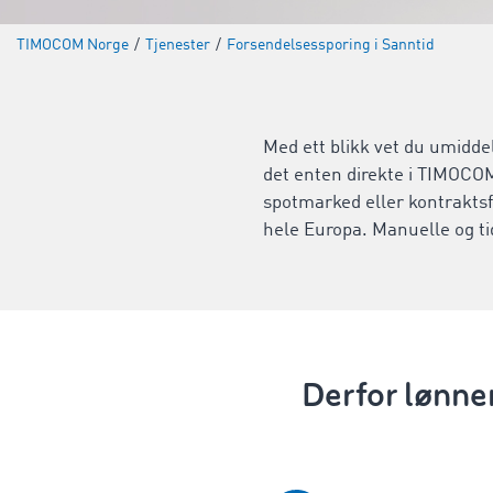
TIMOCOM Norge
/
Tjenester
/
Forsendelsessporing i Sanntid
Med ett blikk vet du umidde
det enten direkte i TIMOCOM
spotmarked eller kontrakts
hele Europa. Manuelle og ti
Derfor lønne