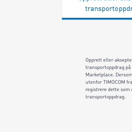
transportoppd
Opprett eller aksepte
transportoppdrag p
Marketplace. Dersom 
utenfor TIMOCOM fra
registrere dette so
transportoppdrag.