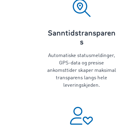
Sanntidstransparen
s
Automatiske statusmeldinger,
GPS-data og presise
ankomsttider skaper maksimal
transparens langs hele
leveringskjeden.