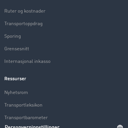
Ruter og kostnader
Transportoppdrag
Sporing
Grensesnitt
Internasjonal inkasso
Ressurser
Nyhetsrom
Transportleksikon
Transportbarometer