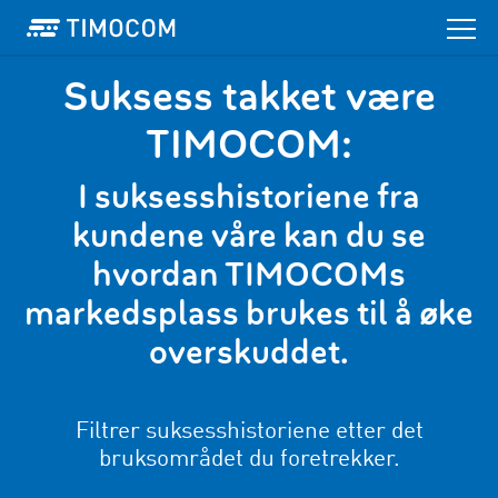
Suksess takket være
TIMOCOM:
I suksesshistoriene fra
kundene våre kan du se
hvordan TIMOCOMs
markedsplass brukes til å øke
overskuddet.
Filtrer suksesshistoriene etter det
bruksområdet du foretrekker.