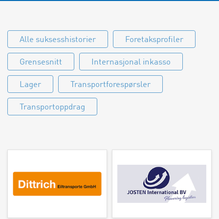
Alle suksesshistorier
Foretaksprofiler
Grensesnitt
Internasjonal inkasso
Lager
Transportforespørsler
Transportoppdrag