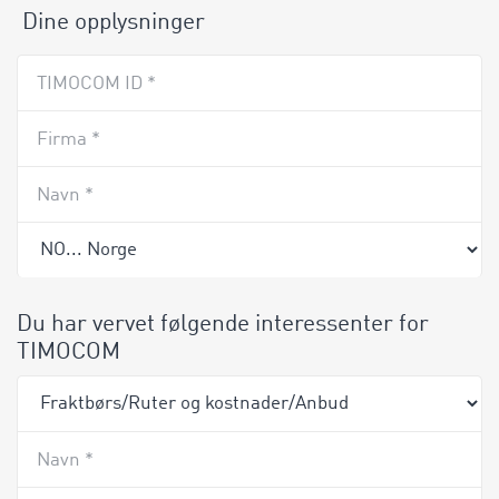
Dine opplysninger
TIMOCOM ID *
Firma *
Navn *
Du har vervet følgende interessenter for
TIMOCOM
Navn *