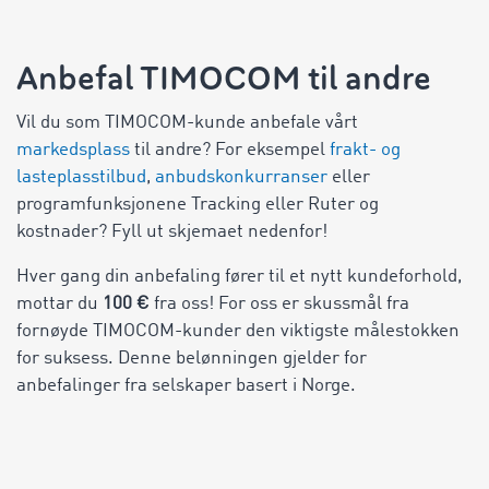
Anbefal TIMOCOM til andre
Vil du som TIMOCOM-kunde anbefale vårt
markedsplass
til andre? For eksempel
frakt- og
lasteplasstilbud
,
anbudskonkurranser
eller
programfunksjonene Tracking eller Ruter og
kostnader? Fyll ut skjemaet nedenfor!
Hver gang din anbefaling fører til et nytt kundeforhold,
mottar du
100 €
fra oss! For oss er skussmål fra
fornøyde TIMOCOM-kunder den viktigste målestokken
for suksess. Denne belønningen gjelder for
anbefalinger fra selskaper basert i Norge.