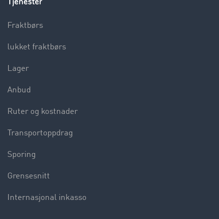
Tjenester
Fraktbørs
lukket fraktbørs
Lager
Anbud
Ruter og kostnader
Transportoppdrag
Sporing
Grensesnitt
Internasjonal inkasso