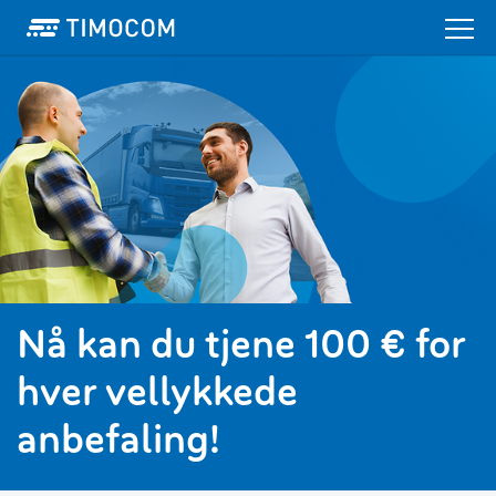
Nå kan du tjene 100 € for
hver vellykkede
anbefaling!