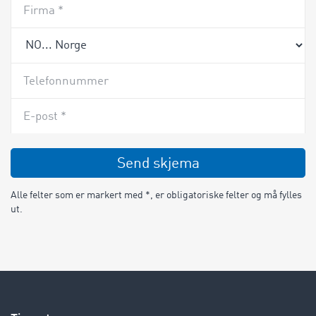
Firma *
Telefonnummer
E-post *
Send skjema
Alle felter som er markert med *, er obligatoriske felter og må fylles
ut.