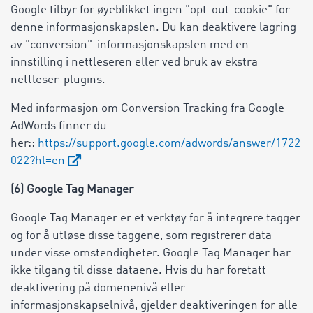
Google tilbyr for øyeblikket ingen "opt-out-cookie" for
denne informasjonskapslen. Du kan deaktivere lagring
av "conversion"-informasjonskapslen med en
innstilling i nettleseren eller ved bruk av ekstra
nettleser-plugins.
Med informasjon om Conversion Tracking fra Google
AdWords finner du
her::
https://support.google.com/adwords/answer/1722
022?hl=en
(6) Google Tag Manager
Google Tag Manager er et verktøy for å integrere tagger
og for å utløse disse taggene, som registrerer data
under visse omstendigheter. Google Tag Manager har
ikke tilgang til disse dataene. Hvis du har foretatt
deaktivering på domenenivå eller
informasjonskapselnivå, gjelder deaktiveringen for alle