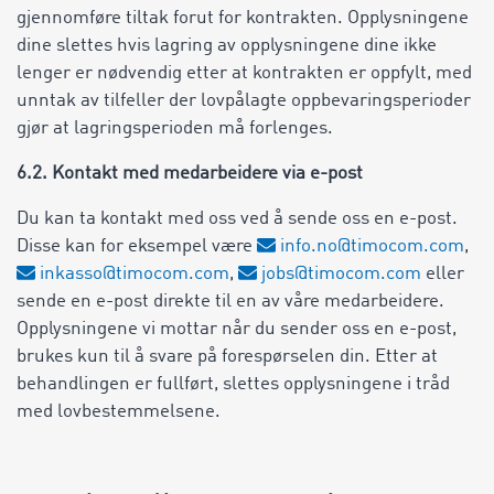
gjennomføre tiltak forut for kontrakten. Opplysningene
dine slettes hvis lagring av opplysningene dine ikke
lenger er nødvendig etter at kontrakten er oppfylt, med
unntak av tilfeller der lovpålagte oppbevaringsperioder
gjør at lagringsperioden må forlenges.
6.2. Kontakt med medarbeidere via e-post
Du kan ta kontakt med oss ved å sende oss en e-post.
Disse kan for eksempel være
info.no@timocom.com
,
inkasso@timocom.com
,
jobs@timocom.com
eller
sende en e-post direkte til en av våre medarbeidere.
Opplysningene vi mottar når du sender oss en e-post,
brukes kun til å svare på forespørselen din. Etter at
behandlingen er fullført, slettes opplysningene i tråd
med lovbestemmelsene.