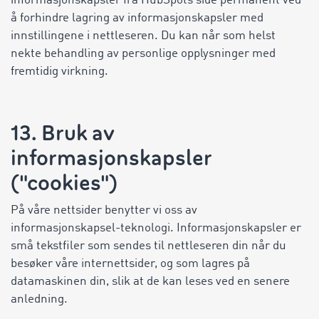
informasjonskapsler fra HubSpots side permanent ved
å forhindre lagring av informasjonskapsler med
innstillingene i nettleseren. Du kan når som helst
nekte behandling av personlige opplysninger med
fremtidig virkning.
13. Bruk av
informasjonskapsler
("cookies")
På våre nettsider benytter vi oss av
informasjonskapsel-teknologi. Informasjonskapsler er
små tekstfiler som sendes til nettleseren din når du
besøker våre internettsider, og som lagres på
datamaskinen din, slik at de kan leses ved en senere
anledning.