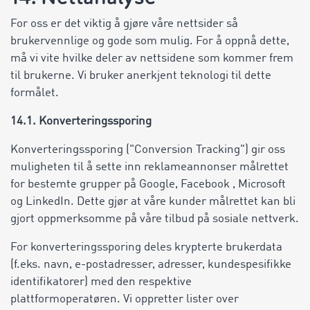
For oss er det viktig å gjøre våre nettsider så
brukervennlige og gode som mulig. For å oppnå dette,
må vi vite hvilke deler av nettsidene som kommer frem
til brukerne. Vi bruker anerkjent teknologi til dette
formålet.
14.1. Konverteringssporing
Konverteringssporing ("Conversion Tracking") gir oss
muligheten til å sette inn reklameannonser målrettet
for bestemte grupper på Google, Facebook , Microsoft
og LinkedIn. Dette gjør at våre kunder målrettet kan bli
gjort oppmerksomme på våre tilbud på sosiale nettverk.
For konverteringssporing deles krypterte brukerdata
(f.eks. navn, e-postadresser, adresser, kundespesifikke
identifikatorer) med den respektive
plattformoperatøren. Vi oppretter lister over