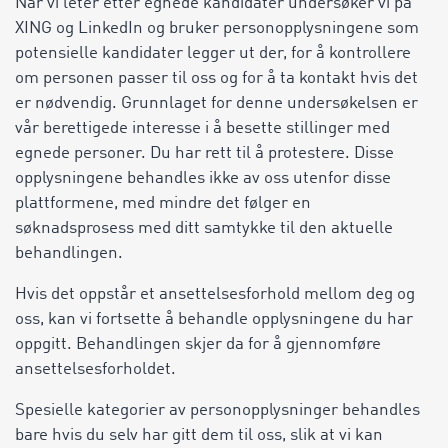
Når vi leter etter egnede kandidater undersøker vi på
XING og LinkedIn og bruker personopplysningene som
potensielle kandidater legger ut der, for å kontrollere
om personen passer til oss og for å ta kontakt hvis det
er nødvendig. Grunnlaget for denne undersøkelsen er
vår berettigede interesse i å besette stillinger med
egnede personer. Du har rett til å protestere. Disse
opplysningene behandles ikke av oss utenfor disse
plattformene, med mindre det følger en
søknadsprosess med ditt samtykke til den aktuelle
behandlingen.
Hvis det oppstår et ansettelsesforhold mellom deg og
oss, kan vi fortsette å behandle opplysningene du har
oppgitt. Behandlingen skjer da for å gjennomføre
ansettelsesforholdet.
Spesielle kategorier av personopplysninger behandles
bare hvis du selv har gitt dem til oss, slik at vi kan