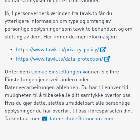
du har samtykket til dette i chat-vinduet.
(6) I personvernerklæringen fra tawk.to får du
ytterligere informasjon om type og omfang av
personlige opplysninger som tawk.to behandler, og om
sletting av dem. Her finner du mer informasjon:
https://www.tawk.to/privacy-policy/
https://www.tawk.to/data-protection/
Unter dem
Cookie Einstellungen
können Sie Ihre
Einstellungen jederzeit ändern oder
Datenverarbeitungen ablehnen. Du har til enhver tid
muligheten til å tilbakekalle ditt samtykke overfor oss.
Hvis du gjør dette, slettes umiddelbart alle personlige
opplysninger du har overført til oss i forespørselen din.
Ta kontakt med
datenschutz@timocom.com
.