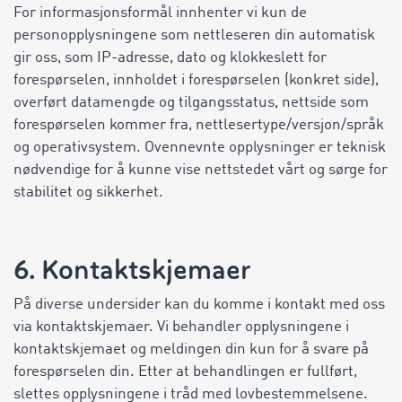
For informasjonsformål innhenter vi kun de
personopplysningene som nettleseren din automatisk
gir oss, som IP-adresse, dato og klokkeslett for
forespørselen, innholdet i forespørselen (konkret side),
overført datamengde og tilgangsstatus, nettside som
forespørselen kommer fra, nettlesertype/versjon/språk
og operativsystem. Ovennevnte opplysninger er teknisk
nødvendige for å kunne vise nettstedet vårt og sørge for
stabilitet og sikkerhet.
6. Kontaktskjemaer
På diverse undersider kan du komme i kontakt med oss
via kontaktskjemaer. Vi behandler opplysningene i
kontaktskjemaet og meldingen din kun for å svare på
forespørselen din. Etter at behandlingen er fullført,
slettes opplysningene i tråd med lovbestemmelsene.