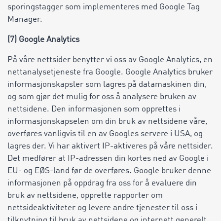
sporingstagger som implementeres med Google Tag
Manager.
(7) Google Analytics
På våre nettsider benytter vi oss av Google Analytics, en
nettanalysetjeneste fra Google. Google Analytics bruker
informasjonskapsler som lagres på datamaskinen din,
og som gjør det mulig for oss å analysere bruken av
nettsidene. Den informasjonen som opprettes i
informasjonskapselen om din bruk av nettsidene våre,
overføres vanligvis til en av Googles servere i USA, og
lagres der. Vi har aktivert IP-aktiveres på våre nettsider.
Det medfører at IP-adressen din kortes ned av Google i
EU- og EØS-land før de overføres. Google bruker denne
informasjonen på oppdrag fra oss for å evaluere din
bruk av nettsidene, opprette rapporter om
nettsideaktiviteter og levere andre tjenester til oss i
tilknytning til bruk av nettsidene og internett generelt.