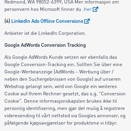
Redmond, WA 98052-6399, USA Mer informasjon om
personvern hos Microsoft finner du
.
her
(4)
LinkedIn Ads Offline Conversions
Anbieter ist die LinkedIn Corporation.
Google AdWords Conversion Tracking
Als Google AdWords Kunde setzen wir ebenfalls das
Google Conversion-Tracking ein. Sollten Sie über eine
Google-Werbeanzeige (AdWords – Werbung über /
neben den Suchergebnissen von Google) auf unseren
Webshop gelangt sein, wird von Google ein weiteres
Cookie auf Ihrem Rechner gesetzt, das s.g. "Conversion
Cookie". Denne informasjonskapslen brukes ikke til
personlig identifisering, men gjør det mulig å registrere
videresending til vårt nettsted via Googles annonser, og
påfølgende kjøpsavgjørelser for produktene vi tilbyr.