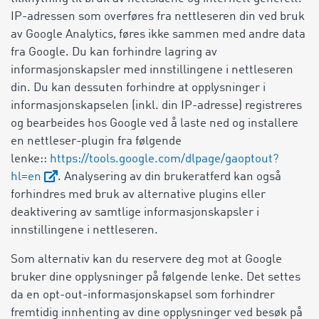
IP-adressen som overføres fra nettleseren din ved bruk
av Google Analytics, føres ikke sammen med andre data
fra Google. Du kan forhindre lagring av
informasjonskapsler med innstillingene i nettleseren
din. Du kan dessuten forhindre at opplysninger i
informasjonskapselen (inkl. din IP-adresse) registreres
og bearbeides hos Google ved å laste ned og installere
en nettleser-plugin fra følgende
lenke::
https://tools.google.com/dlpage/gaoptout?
hl=en
. Analysering av din brukeratferd kan også
forhindres med bruk av alternative plugins eller
deaktivering av samtlige informasjonskapsler i
innstillingene i nettleseren.
Som alternativ kan du reservere deg mot at Google
bruker dine opplysninger på følgende lenke. Det settes
da en opt-out-informasjonskapsel som forhindrer
fremtidig innhenting av dine opplysninger ved besøk på