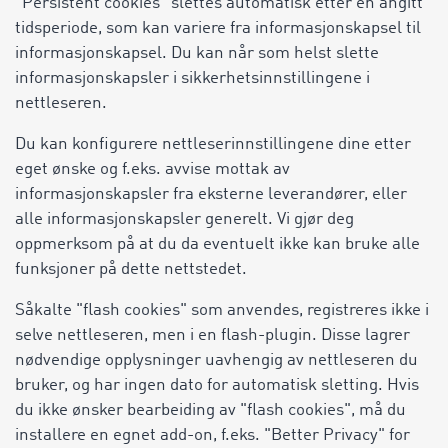
"Persistent cookies" slettes automatisk etter en angitt
tidsperiode, som kan variere fra informasjonskapsel til
informasjonskapsel. Du kan når som helst slette
informasjonskapsler i sikkerhetsinnstillingene i
nettleseren.
Du kan konfigurere nettleserinnstillingene dine etter
eget ønske og f.eks. avvise mottak av
informasjonskapsler fra eksterne leverandører, eller
alle informasjonskapsler generelt. Vi gjør deg
oppmerksom på at du da eventuelt ikke kan bruke alle
funksjoner på dette nettstedet.
Såkalte "flash cookies" som anvendes, registreres ikke i
selve nettleseren, men i en flash-plugin. Disse lagrer
nødvendige opplysninger uavhengig av nettleseren du
bruker, og har ingen dato for automatisk sletting. Hvis
du ikke ønsker bearbeiding av "flash cookies", må du
installere en egnet add-on, f.eks. "Better Privacy" for