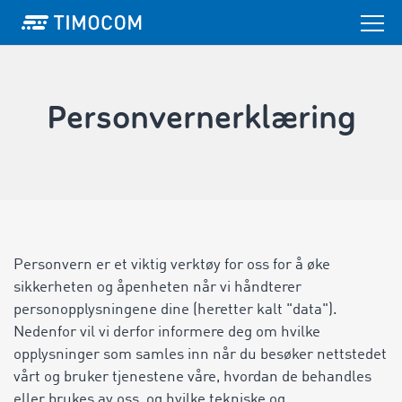
Personvernerklæring
Personvern er et viktig verktøy for oss for å øke
sikkerheten og åpenheten når vi håndterer
personopplysningene dine (heretter kalt "data").
Nedenfor vil vi derfor informere deg om hvilke
opplysninger som samles inn når du besøker nettstedet
vårt og bruker tjenestene våre, hvordan de behandles
eller brukes av oss, og hvilke tekniske og