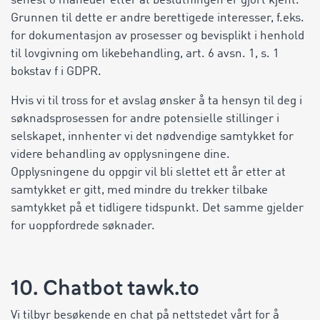
senest 6 måneder etter at beslutningen er gjort kjent.
Grunnen til dette er andre berettigede interesser, f.eks.
for dokumentasjon av prosesser og bevisplikt i henhold
til lovgivning om likebehandling, art. 6 avsn. 1, s. 1
bokstav f i GDPR.
Hvis vi til tross for et avslag ønsker å ta hensyn til deg i
søknadsprosessen for andre potensielle stillinger i
selskapet, innhenter vi det nødvendige samtykket for
videre behandling av opplysningene dine.
Opplysningene du oppgir vil bli slettet ett år etter at
samtykket er gitt, med mindre du trekker tilbake
samtykket på et tidligere tidspunkt. Det samme gjelder
for uoppfordrede søknader.
10. Chatbot tawk.to
Vi tilbyr besøkende en chat på nettstedet vårt for å