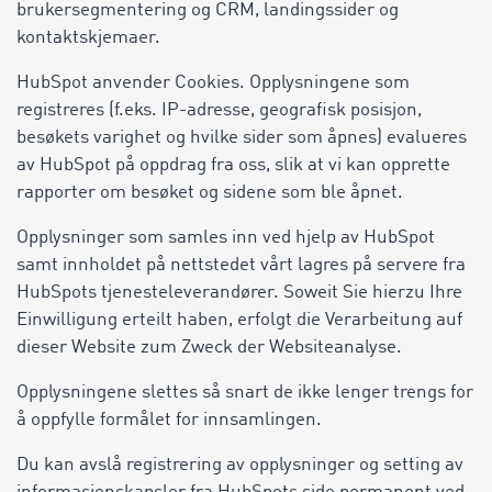
brukersegmentering og CRM, landingssider og
kontaktskjemaer.
HubSpot anvender Cookies. Opplysningene som
registreres (f.eks. IP-adresse, geografisk posisjon,
besøkets varighet og hvilke sider som åpnes) evalueres
av HubSpot på oppdrag fra oss, slik at vi kan opprette
rapporter om besøket og sidene som ble åpnet.
Opplysninger som samles inn ved hjelp av HubSpot
samt innholdet på nettstedet vårt lagres på servere fra
HubSpots tjenesteleverandører. Soweit Sie hierzu Ihre
Einwilligung erteilt haben, erfolgt die Verarbeitung auf
dieser Website zum Zweck der Websiteanalyse.
Opplysningene slettes så snart de ikke lenger trengs for
å oppfylle formålet for innsamlingen.
Du kan avslå registrering av opplysninger og setting av