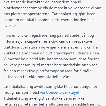
eksisterende kontakter og laster dem opp til
plattformoperatørene via de respektive kontoene vi har
hos plattformoperatørene. Før opplasting, går listen
gjennom en lokal hashing i nettleseren før den blir
overført.
Hvis en bruker registrerer seg på nettstedet vårt og
informasjonskapselen er aktiv, kan den respektive
plattformoperatøren og vi gjenkjenne at en bruker har
klikket på annonsen og blitt omdirigert til denne siden.
Vi mottar imidlertid ikke informasjon som identifiserer
brukere personlig. Vi mottar bare statistiske analyser
fra den respektive plattformoperatøren for å måle
suksessen til reklamemateriellet vårt.
En tilbakekalling av ditt samtykke til behandlingen er
mulig når som helst
via
Consent-verktøyet
.
Tilbakekalling av et gitt samtykke berører ikke
rettmessigheten av behandlingen som skjedde frem til