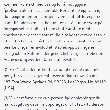
komme i kontakt med oss og for å muliggjøre
(pre)kontraktsmessig kontakt. Personlige opplysninger
du oppgir innenfor rammen av en chatbot-forespørsel,
samt IP-adressen din, behandles for å kunne svare på
forespørselen. I tillegg til en chat-samtale med
chatboten er det fortsatt mulig å ta kontakt med oss via
et kontaktskjema, på telefon eller per e-post. Etter at
bearbeidingen er avsluttet, slettes opplysningene.
Lediglich im Rahmen der gesetzlich vorgeschriebenen
Archivierung werden Daten aufbewahrt.
(2) For å stille denne kontaktmuligheten til rådighet
benytter vi oss av tjenesteleverandøren tawk.to inc.,
187 East Warm Springs Rd, SB298, Las Vegas, NV, 89119
(USA).
(3) Vi videreformidler kun personlige opplysninger du
har oppgitt og data fra oppdraget ditt til tawk.to dersom