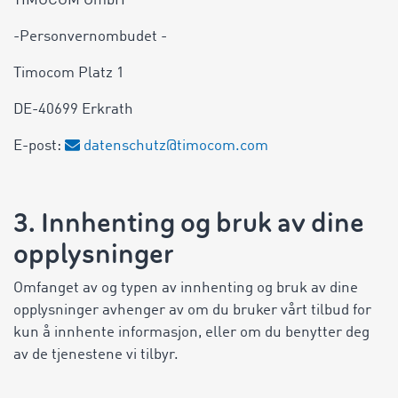
TIMOCOM GmbH
-Personvernombudet -
Timocom Platz 1
DE-40699 Erkrath
E-post:
datenschutz@timocom.com
3. Innhenting og bruk av dine
opplysninger
Omfanget av og typen av innhenting og bruk av dine
opplysninger avhenger av om du bruker vårt tilbud for
kun å innhente informasjon, eller om du benytter deg
av de tjenestene vi tilbyr.