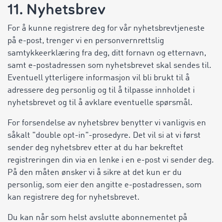
11. Nyhetsbrev
For å kunne registrere deg for vår nyhetsbrevtjeneste
på e-post, trenger vi en personvernrettslig
samtykkeerklæring fra deg, ditt fornavn og etternavn,
samt e-postadressen som nyhetsbrevet skal sendes til.
Eventuell ytterligere informasjon vil bli brukt til å
adressere deg personlig og til å tilpasse innholdet i
nyhetsbrevet og til å avklare eventuelle spørsmål.
For forsendelse av nyhetsbrev benytter vi vanligvis en
såkalt "double opt-in"-prosedyre. Det vil si at vi først
sender deg nyhetsbrev etter at du har bekreftet
registreringen din via en lenke i en e-post vi sender deg.
På den måten ønsker vi å sikre at det kun er du
personlig, som eier den angitte e-postadressen, som
kan registrere deg for nyhetsbrevet.
Du kan når som helst avslutte abonnementet på