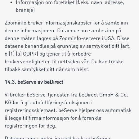
Informasjon om foretaket (f.eks. navn, adresse,
bransje)
Zoominfo bruker informasjonskapsler for å samle inn
denne informasjonen. Dataene som samles inn på
denne måten lagres på Zoominfo-servere i USA. Disse
dataene behandles på grunnlag av samtykket ditt (art.
6 (1) (a) GDPR) og tjener til å forbedre
brukervennligheten til nettsiden vår. Du kan trekke
tilbake samtykket ditt når som helst.
14.3. beServe av beDirect
Vi bruker beServe-tjenesten fra beDirect GmbH & Co.
KG for å gi autofullføringsfunksjonen i
registreringsskjemaet. beServe hjelper oss automatisk
å legge til firmainformasjon for å forenkle
registreringen for deg.
Dataene som samles inn ved bruk av beServe