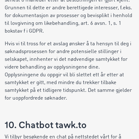
senest 6 måneder etter at beslutningen er gjort kjent.
Grunnen til dette er andre berettigede interesser, f.eks.
for dokumentasjon av prosesser og bevisplikt i henhold
til lovgivning om likebehandling, art. 6 avsn. 1, s. 1
bokstav f i GDPR.
Hvis vi til tross for et avslag ønsker å ta hensyn til deg i
søknadsprosessen for andre potensielle stillinger i
selskapet, innhenter vi det nødvendige samtykket for
videre behandling av opplysningene dine.
Opplysningene du oppgir vil bli slettet ett år etter at
samtykket er gitt, med mindre du trekker tilbake
samtykket på et tidligere tidspunkt. Det samme gjelder
for uoppfordrede søknader.
10. Chatbot tawk.to
Vi tilbyr besøkende en chat på nettstedet vårt for å