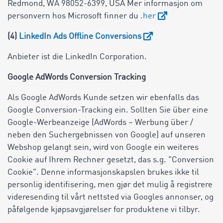
Redmond, WA 98052-6399, USA Mer informasjon om
personvern hos Microsoft finner du
.
her
(4)
LinkedIn Ads Offline Conversions
Anbieter ist die LinkedIn Corporation.
Google AdWords Conversion Tracking
Als Google AdWords Kunde setzen wir ebenfalls das
Google Conversion-Tracking ein. Sollten Sie über eine
Google-Werbeanzeige (AdWords – Werbung über /
neben den Suchergebnissen von Google) auf unseren
Webshop gelangt sein, wird von Google ein weiteres
Cookie auf Ihrem Rechner gesetzt, das s.g. "Conversion
Cookie". Denne informasjonskapslen brukes ikke til
personlig identifisering, men gjør det mulig å registrere
videresending til vårt nettsted via Googles annonser, og
påfølgende kjøpsavgjørelser for produktene vi tilbyr.