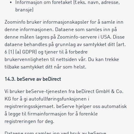
Informasjon om foretaket (f.eks. navn, adresse,
bransje)
Zoominfo bruker informasjonskapsler for å samle inn
denne informasjonen. Dataene som samles inn på
denne måten lagres på Zoominfo-servere i USA. Disse
dataene behandles på grunnlag av samtykket ditt (art.
6 (1) (a) GDPR) og tjener til å forbedre
brukervennligheten til nettsiden vår. Du kan trekke
tilbake samtykket ditt når som helst.
14.3. beServe av beDirect
Vi bruker beServe-tjenesten fra beDirect GmbH & Co.
KG for å gi autofullføringsfunksjonen i
registreringsskjemaet. beServe hjelper oss automatisk
å legge til firmainformasjon for å forenkle
registreringen for deg.
Dataene som samles inn ved bruk av beServe