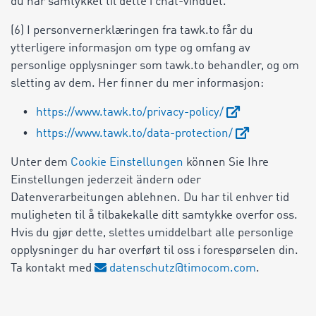
du har samtykket til dette i chat-vinduet.
(6) I personvernerklæringen fra tawk.to får du
ytterligere informasjon om type og omfang av
personlige opplysninger som tawk.to behandler, og om
sletting av dem. Her finner du mer informasjon:
https://www.tawk.to/privacy-policy/
https://www.tawk.to/data-protection/
Unter dem
Cookie Einstellungen
können Sie Ihre
Einstellungen jederzeit ändern oder
Datenverarbeitungen ablehnen. Du har til enhver tid
muligheten til å tilbakekalle ditt samtykke overfor oss.
Hvis du gjør dette, slettes umiddelbart alle personlige
opplysninger du har overført til oss i forespørselen din.
Ta kontakt med
datenschutz@timocom.com
.