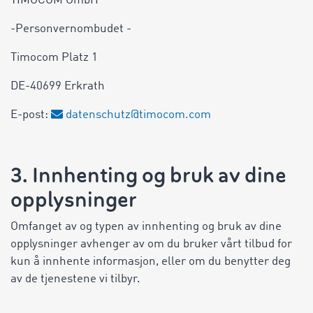
TIMOCOM GmbH
-Personvernombudet -
Timocom Platz 1
DE-40699 Erkrath
E-post:
datenschutz@timocom.com
3. Innhenting og bruk av dine
opplysninger
Omfanget av og typen av innhenting og bruk av dine
opplysninger avhenger av om du bruker vårt tilbud for
kun å innhente informasjon, eller om du benytter deg
av de tjenestene vi tilbyr.