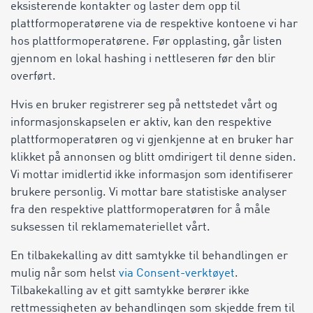
eksisterende kontakter og laster dem opp til
plattformoperatørene via de respektive kontoene vi har
hos plattformoperatørene. Før opplasting, går listen
gjennom en lokal hashing i nettleseren før den blir
overført.
Hvis en bruker registrerer seg på nettstedet vårt og
informasjonskapselen er aktiv, kan den respektive
plattformoperatøren og vi gjenkjenne at en bruker har
klikket på annonsen og blitt omdirigert til denne siden.
Vi mottar imidlertid ikke informasjon som identifiserer
brukere personlig. Vi mottar bare statistiske analyser
fra den respektive plattformoperatøren for å måle
suksessen til reklamemateriellet vårt.
En tilbakekalling av ditt samtykke til behandlingen er
mulig når som helst
via
Consent-verktøyet
.
Tilbakekalling av et gitt samtykke berører ikke
rettmessigheten av behandlingen som skjedde frem til