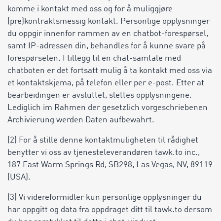
komme i kontakt med oss og for å muliggjøre
(pre)kontraktsmessig kontakt. Personlige opplysninger
du oppgir innenfor rammen av en chatbot-forespørsel,
samt IP-adressen din, behandles for å kunne svare på
forespørselen. I tillegg til en chat-samtale med
chatboten er det fortsatt mulig å ta kontakt med oss via
et kontaktskjema, på telefon eller per e-post. Etter at
bearbeidingen er avsluttet, slettes opplysningene.
Lediglich im Rahmen der gesetzlich vorgeschriebenen
Archivierung werden Daten aufbewahrt.
(2) For å stille denne kontaktmuligheten til rådighet
benytter vi oss av tjenesteleverandøren tawk.to inc.,
187 East Warm Springs Rd, SB298, Las Vegas, NV, 89119
(USA).
(3) Vi videreformidler kun personlige opplysninger du
har oppgitt og data fra oppdraget ditt til tawk.to dersom