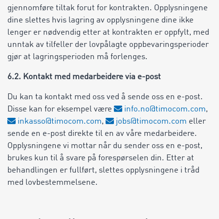
gjennomføre tiltak forut for kontrakten. Opplysningene
dine slettes hvis lagring av opplysningene dine ikke
lenger er nødvendig etter at kontrakten er oppfylt, med
unntak av tilfeller der lovpålagte oppbevaringsperioder
gjør at lagringsperioden må forlenges.
6.2. Kontakt med medarbeidere via e-post
Du kan ta kontakt med oss ved å sende oss en e-post.
Disse kan for eksempel være
info.no@timocom.com
,
inkasso@timocom.com
,
jobs@timocom.com
eller
sende en e-post direkte til en av våre medarbeidere.
Opplysningene vi mottar når du sender oss en e-post,
brukes kun til å svare på forespørselen din. Etter at
behandlingen er fullført, slettes opplysningene i tråd
med lovbestemmelsene.