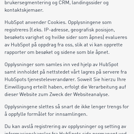
brukersegmentering og CRM, landingssider og
kontaktskjemaer.
HubSpot anvender Cookies. Opplysningene som
registreres (f.eks. IP-adresse, geografisk posisjon,
besøkets varighet og hvilke sider som åpnes) evalueres
av HubSpot på oppdrag fra oss, slik at vi kan opprette
rapporter om besøket og sidene som ble åpnet.
Opplysninger som samles inn ved hjelp av HubSpot
samt innholdet på nettstedet vårt lagres på servere fra
HubSpots tjenesteleverandører. Soweit Sie hierzu Ihre
Einwilligung erteilt haben, erfolgt die Verarbeitung auf
dieser Website zum Zweck der Websiteanalyse.
Opplysningene slettes så snart de ikke lenger trengs for
å oppfylle formålet for innsamlingen.
Du kan avslå registrering av opplysninger og setting av