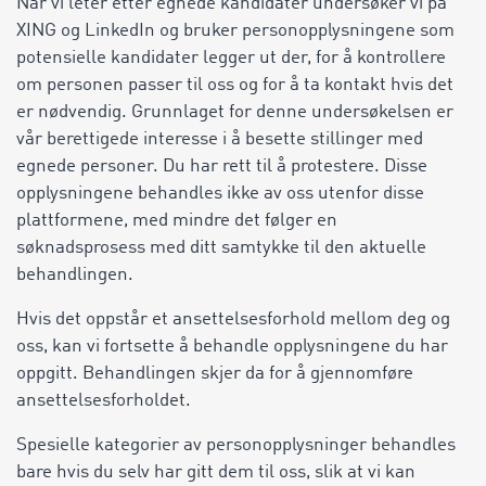
Når vi leter etter egnede kandidater undersøker vi på
XING og LinkedIn og bruker personopplysningene som
potensielle kandidater legger ut der, for å kontrollere
om personen passer til oss og for å ta kontakt hvis det
er nødvendig. Grunnlaget for denne undersøkelsen er
vår berettigede interesse i å besette stillinger med
egnede personer. Du har rett til å protestere. Disse
opplysningene behandles ikke av oss utenfor disse
plattformene, med mindre det følger en
søknadsprosess med ditt samtykke til den aktuelle
behandlingen.
Hvis det oppstår et ansettelsesforhold mellom deg og
oss, kan vi fortsette å behandle opplysningene du har
oppgitt. Behandlingen skjer da for å gjennomføre
ansettelsesforholdet.
Spesielle kategorier av personopplysninger behandles
bare hvis du selv har gitt dem til oss, slik at vi kan