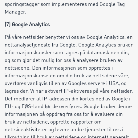
sporingstagger som implementeres med Google Tag
Manager.
(7) Google Analytics
På våre nettsider benytter vi oss av Google Analytics, en
nettanalysetjeneste fra Google. Google Analytics bruker
informasjonskapsler som lagres på datamaskinen din,
og som gjør det mulig for oss å analysere bruken av
nettsidene. Den informasjonen som opprettes i
informasjonskapselen om din bruk av nettsidene våre,
overføres vanligvis til en av Googles servere i USA, og
lagres der. Vi har aktivert IP-aktiveres på våre nettsider.
Det medfører at IP-adressen din kortes ned av Google i
EU- og EØS-land før de overføres. Google bruker denne
informasjonen på oppdrag fra oss for å evaluere din
bruk av nettsidene, opprette rapporter om
nettsideaktiviteter og levere andre tjenester til oss i
tilknytning til bruk av nettsidene og internett generelt.