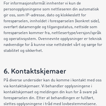
For informasjonsformål innhenter vi kun de
personopplysningene som nettleseren din automatisk
gir oss, som IP-adresse, dato og klokkeslett for
forespørselen, innholdet i forespørselen (konkret side),
overført datamengde og tilgangsstatus, nettside som
forespørselen kommer fra, nettlesertype/versjon/språk
og operativsystem. Ovennevnte opplysninger er teknisk
nødvendige for å kunne vise nettstedet vårt og sørge for
stabilitet og sikkerhet.
6. Kontaktskjemaer
På diverse undersider kan du komme i kontakt med oss
via kontaktskjemaer. Vi behandler opplysningene i
kontaktskjemaet og meldingen din kun for å svare på
forespørselen din. Etter at behandlingen er fullført,
slettes opplysningene i tråd med lovbestemmelsene.