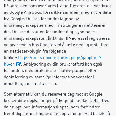
IP-adressen som overføres fra nettleseren din ved bruk
av Google Analytics, føres ikke sammen med andre data
fra Google. Du kan forhindre lagring av
informasjonskapsler med innstillingene i nettleseren
din. Du kan dessuten forhindre at opplysninger i
informasjonskapselen (inkl. din IP-adresse) registreres
og bearbeides hos Google ved å laste ned og installere
en nettleser-plugin fra følgende
lenke::
https://tools.google.com/dlpage/gaoptout?
hl=en
. Analysering av din brukeratferd kan også
forhindres med bruk av alternative plugins eller
deaktivering av samtlige informasjonskapsler i
innstillingene i nettleseren.
Som alternativ kan du reservere deg mot at Google
bruker dine opplysninger på følgende lenke. Det settes
da en opt-out-informasjonskapsel som forhindrer
fremtidig innhenting av dine opplysninger ved besøk på