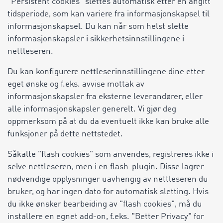
"Persistent cookies" slettes automatisk etter en angitt
tidsperiode, som kan variere fra informasjonskapsel til
informasjonskapsel. Du kan når som helst slette
informasjonskapsler i sikkerhetsinnstillingene i
nettleseren.
Du kan konfigurere nettleserinnstillingene dine etter
eget ønske og f.eks. avvise mottak av
informasjonskapsler fra eksterne leverandører, eller
alle informasjonskapsler generelt. Vi gjør deg
oppmerksom på at du da eventuelt ikke kan bruke alle
funksjoner på dette nettstedet.
Såkalte "flash cookies" som anvendes, registreres ikke i
selve nettleseren, men i en flash-plugin. Disse lagrer
nødvendige opplysninger uavhengig av nettleseren du
bruker, og har ingen dato for automatisk sletting. Hvis
du ikke ønsker bearbeiding av "flash cookies", må du
installere en egnet add-on, f.eks. "Better Privacy" for