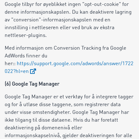
Google tilbyr for øyeblikket ingen "opt-out-cookie" for
denne informasjonskapslen. Du kan deaktivere lagring
av "conversion"-informasjonskapslen med en
innstilling i nettleseren eller ved bruk av ekstra
nettleser-plugins.
Med informasjon om Conversion Tracking fra Google
AdWords finner du
her::
https://support.google.com/adwords/answer/1722
022?hl=en
(6) Google Tag Manager
Google Tag Manager er et verktøy for å integrere tagger
og for å utløse disse taggene, som registrerer data
under visse omstendigheter. Google Tag Manager har
ikke tilgang til disse dataene. Hvis du har foretatt
deaktivering på domenenivå eller
informasjonskapselnivå, gjelder deaktiveringen for alle