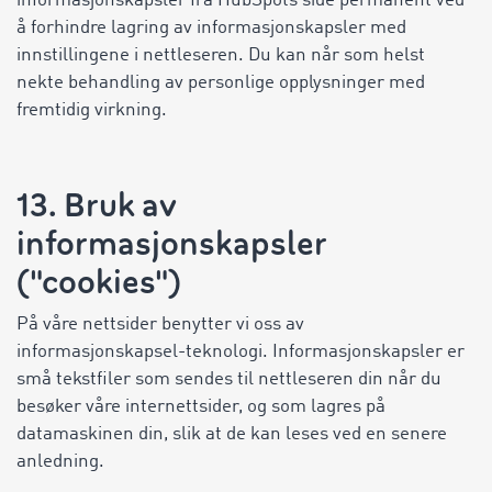
informasjonskapsler fra HubSpots side permanent ved
å forhindre lagring av informasjonskapsler med
innstillingene i nettleseren. Du kan når som helst
nekte behandling av personlige opplysninger med
fremtidig virkning.
13. Bruk av
informasjonskapsler
("cookies")
På våre nettsider benytter vi oss av
informasjonskapsel-teknologi. Informasjonskapsler er
små tekstfiler som sendes til nettleseren din når du
besøker våre internettsider, og som lagres på
datamaskinen din, slik at de kan leses ved en senere
anledning.