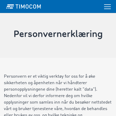
Personvernerklæring
Personvern er et viktig verktøy for oss for å øke
sikkerheten og åpenheten når vi håndterer
personopplysningene dine (heretter kalt "data").
Nedenfor vil vi derfor informere deg om hvilke
opplysninger som samles inn når du besøker nettstedet
vårt og bruker tjenestene våre, hvordan de behandles
eller brukes av oss, og hvilke tekniske og