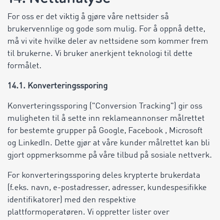
For oss er det viktig å gjøre våre nettsider så
brukervennlige og gode som mulig. For å oppnå dette,
må vi vite hvilke deler av nettsidene som kommer frem
til brukerne. Vi bruker anerkjent teknologi til dette
formålet.
14.1. Konverteringssporing
Konverteringssporing ("Conversion Tracking") gir oss
muligheten til å sette inn reklameannonser målrettet
for bestemte grupper på Google, Facebook , Microsoft
og LinkedIn. Dette gjør at våre kunder målrettet kan bli
gjort oppmerksomme på våre tilbud på sosiale nettverk.
For konverteringssporing deles krypterte brukerdata
(f.eks. navn, e-postadresser, adresser, kundespesifikke
identifikatorer) med den respektive
plattformoperatøren. Vi oppretter lister over