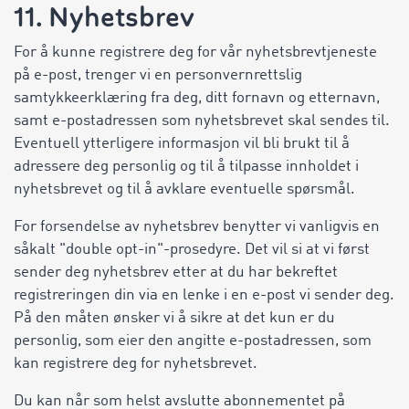
11. Nyhetsbrev
For å kunne registrere deg for vår nyhetsbrevtjeneste
på e-post, trenger vi en personvernrettslig
samtykkeerklæring fra deg, ditt fornavn og etternavn,
samt e-postadressen som nyhetsbrevet skal sendes til.
Eventuell ytterligere informasjon vil bli brukt til å
adressere deg personlig og til å tilpasse innholdet i
nyhetsbrevet og til å avklare eventuelle spørsmål.
For forsendelse av nyhetsbrev benytter vi vanligvis en
såkalt "double opt-in"-prosedyre. Det vil si at vi først
sender deg nyhetsbrev etter at du har bekreftet
registreringen din via en lenke i en e-post vi sender deg.
På den måten ønsker vi å sikre at det kun er du
personlig, som eier den angitte e-postadressen, som
kan registrere deg for nyhetsbrevet.
Du kan når som helst avslutte abonnementet på