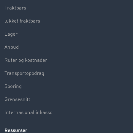
Fraktbørs
lukket fraktbørs
Lager
Anbud
Ruter og kostnader
Transportoppdrag
Sporing
Grensesnitt
Internasjonal inkasso
Ressurser