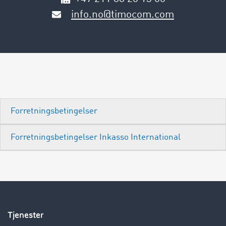
info.no@timocom.com
Forretningsbetingelser
Forretningsbetingelser Inkasso International
Tjenester